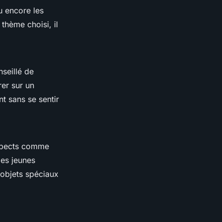
 encore les
thème choisi, il
nseillé de
er sur un
t sans se sentir
 aspects comme
es jeunes
objets spéciaux