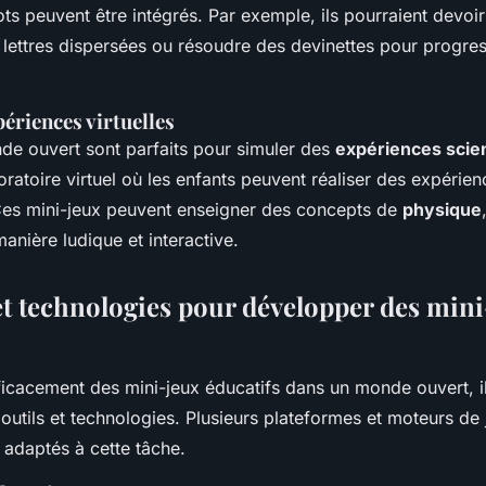
ts peuvent être intégrés. Par exemple, ils pourraient devoi
e lettres dispersées ou résoudre des devinettes pour progre
périences virtuelles
de ouvert sont parfaits pour simuler des
expériences scien
ratoire virtuel où les enfants peuvent réaliser des expérie
 Ces mini-jeux peuvent enseigner des concepts de
physique
anière ludique et interactive.
 et technologies pour développer des min
ficacement des mini-jeux éducatifs dans un monde ouvert, il
 outils et technologies. Plusieurs plateformes et moteurs de 
 adaptés à cette tâche.