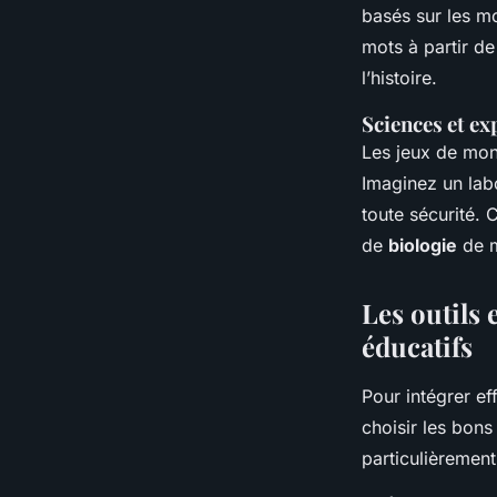
basés sur les mo
mots à partir d
l’histoire.
Sciences et ex
Les jeux de mon
Imaginez un labo
toute sécurité.
de
biologie
de m
Les outils
éducatifs
Pour intégrer ef
choisir les bons
particulièrement