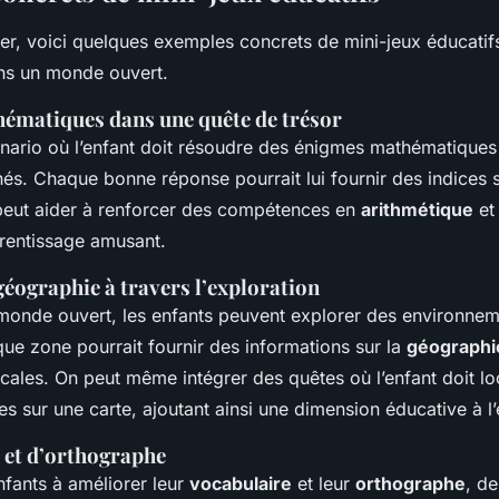
rer, voici quelques exemples concrets de mini-jeux éducatif
ans un monde ouvert.
hématiques dans une quête de trésor
nario où l’enfant doit résoudre des énigmes mathématiques
hés. Chaque bonne réponse pourrait lui fournir des indices 
peut aider à renforcer des compétences en
arithmétique
et
prentissage amusant.
éographie à travers l’exploration
monde ouvert, les enfants peuvent explorer des environnem
que zone pourrait fournir des informations sur la
géographi
cales. On peut même intégrer des quêtes où l’enfant doit lo
es sur une carte, ajoutant ainsi une dimension éducative à l’
e et d’orthographe
nfants à améliorer leur
vocabulaire
et leur
orthographe
, de