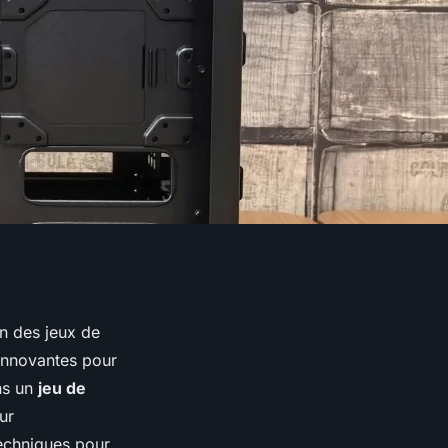
on des jeux de
innovantes pour
s un
jeu de
ur
techniques pour