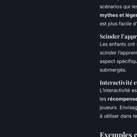
scénarios qui le
mythes et lég
est plus facile 
Scinder l’appr
Les enfants ont 
scinder l’appre
aspect spécifiq
submergés.
Interactivité 
L’interactivité 
les
récompens
joueurs. Envisa
à utiliser dans 
Exemples c