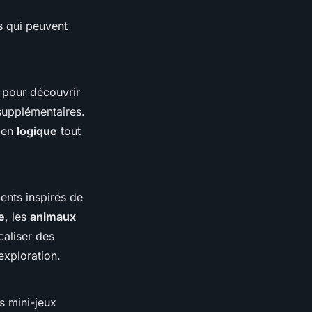
s qui peuvent
 pour découvrir
supplémentaires.
 en
logique
tout
ents inspirés de
e
, les
animaux
caliser des
exploration.
s mini-jeux