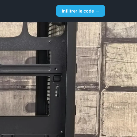
Infiltrer le code →