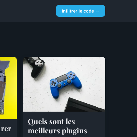
Infiltrer le code →
Quels sont les
rer
meilleurs plugins