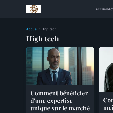
Accueil
Ac
Accueil
› High tech
High tech
Comment bénéficier
Com
d'une expertise
mei
unique sur le marché