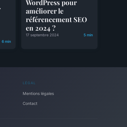
WordPress pour
r
améliorer le
référencement SEO
en 2024 ?
17 septembre 2024
5 min
6 min
LÉGAL
Mentions légales
Contact