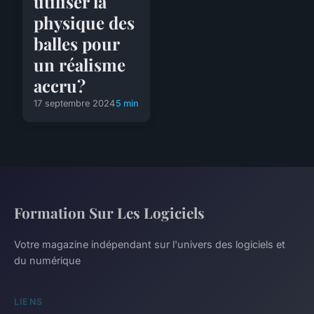
utiliser la
physique des
balles pour
un réalisme
accru?
17 septembre 2024
5 min
Formation Sur Les Logiciels
Votre magazine indépendant sur l'univers des logiciels et
du numérique
LIENS