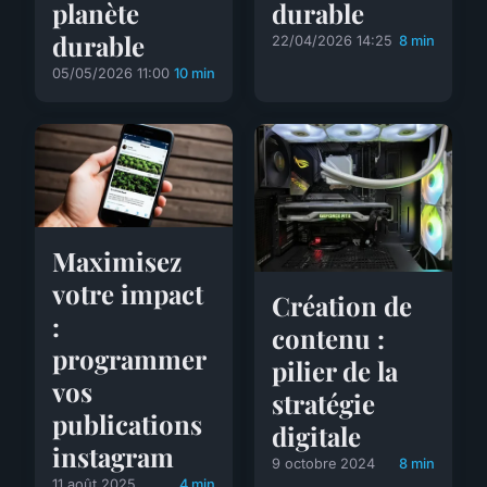
planète
durable
durable
22/04/2026 14:25
8 min
05/05/2026 11:00
10 min
Maximisez
votre impact
Création de
:
contenu :
programmer
pilier de la
vos
stratégie
publications
digitale
instagram
9 octobre 2024
8 min
11 août 2025
4 min