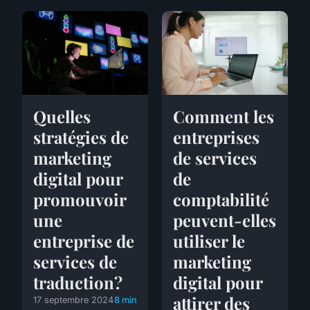
Quelles
Comment les
stratégies de
entreprises
marketing
de services
digital pour
de
promouvoir
comptabilité
une
peuvent-elles
entreprise de
utiliser le
services de
marketing
traduction?
digital pour
attirer des
17 septembre 2024
8 min