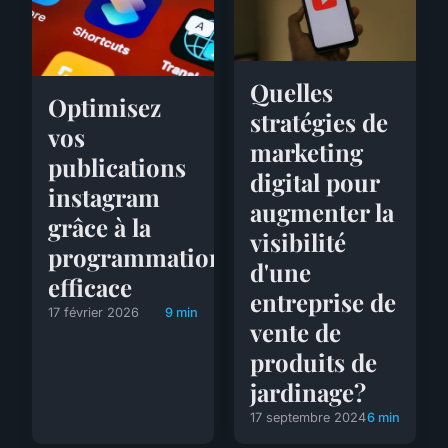
Quelles
Optimisez
stratégies de
vos
marketing
publications
digital pour
instagram
augmenter la
grâce à la
visibilité
programmation
d'une
efficace
entreprise de
17 février 2026
9 min
vente de
produits de
jardinage?
17 septembre 2024
6 min