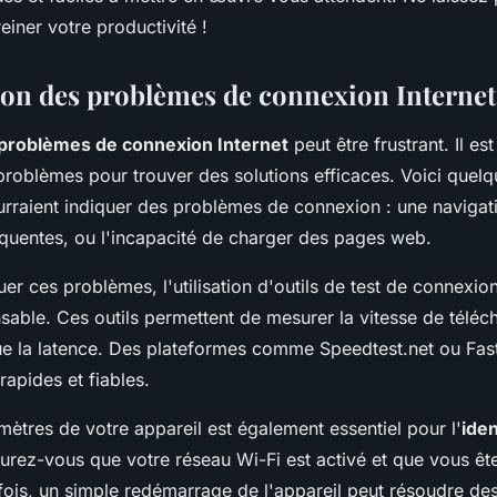
iner votre productivité !
tion des problèmes de connexion Internet
problèmes de connexion Internet
peut être frustrant. Il est
 problèmes pour trouver des solutions efficaces. Voici quel
urraient indiquer des problèmes de connexion : une navigati
réquentes, ou l'incapacité de charger des pages web.
er ces problèmes, l'utilisation d'outils de test de connexion
sable. Ces outils permettent de mesurer la vitesse de télé
que la latence. Des plateformes comme Speedtest.net ou Fas
rapides et fiables.
amètres de votre appareil est également essentiel pour l'
iden
surez-vous que votre réseau Wi-Fi est activé et que vous ê
fois, un simple redémarrage de l'appareil peut résoudre d