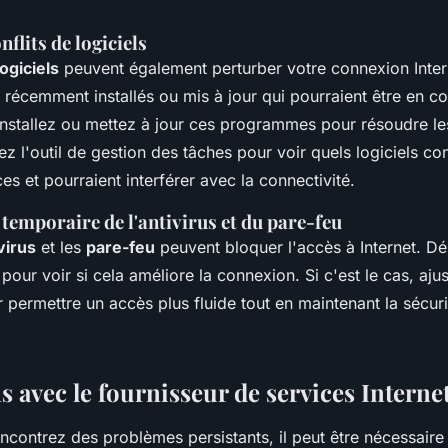
nflits de logiciels
logiciels
peuvent également perturber votre connexion Intern
écemment installés ou mis à jour qui pourraient être en con
nstallez ou mettez à jour ces programmes pour résoudre les
isez l'outil de gestion des tâches pour voir quels logiciels 
es et pourraient interférer avec la connectivité.
temporaire de l'antivirus et du pare-feu
virus
et les
pare-feu
peuvent bloquer l'accès à Internet. Dé
our voir si cela améliore la connexion. Si c'est le cas, ajus
permettre un accès plus fluide tout en maintenant la sécuri
s avec le fournisseur de services Internet
ncontrez des problèmes persistants, il peut être nécessaire