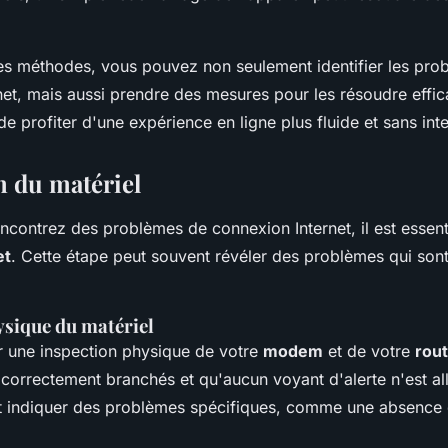
s méthodes, vous pouvez non seulement identifier les pro
net, mais aussi prendre des mesures pour les résoudre effi
e profiter d'une expérience en ligne plus fluide et sans inte
n du matériel
contrez des problèmes de connexion Internet, il est essentie
et
. Cette étape peut souvent révéler des problèmes qui sont
ysique du matériel
une inspection physique de votre
modem
et de votre
rou
t correctement branchés et qu'aucun voyant d'alerte n'est a
t indiquer des problèmes spécifiques, comme une absence