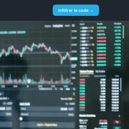
Infiltrer le code →