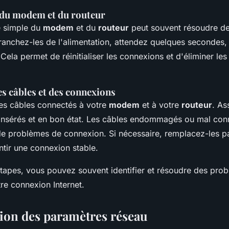
du modem et du routeur
 simple du
modem
et du
routeur
peut souvent résoudre d
anchez-les de l'alimentation, attendez quelques secondes,
Cela permet de réinitialiser les connexions et d'éliminer les
es câbles et des connexions
es câbles connectés à votre
modem
et à votre
routeur
. As
n insérés et en bon état. Les câbles endommagés ou mal co
e de problèmes de connexion. Si nécessaire, remplacez-les p
ntir une connexion stable.
étapes, vous pouvez souvent identifier et résoudre des pro
tre connexion Internet.
ion des paramètres réseau