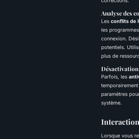
corrections.
Analyse des co
Les
conflits de 
les programmes r
connexion. Dési
potentiels. Util
plus de ressourc
Désactivation 
Parfois, les
anti
temporairement p
paramètres pour 
système.
Interaction
Lorsque vous re