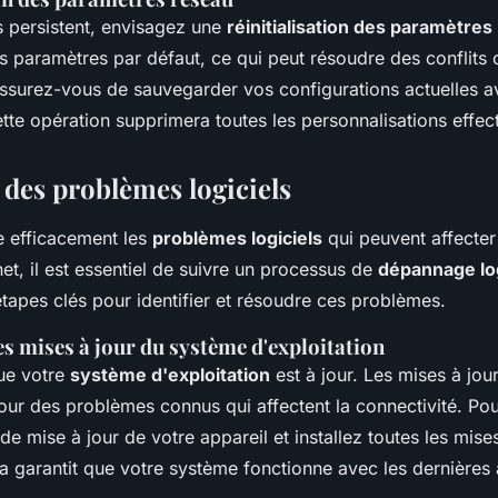
s persistent, envisagez une
réinitialisation des paramètres
les paramètres par défaut, ce qui peut résoudre des conflits 
Assurez-vous de sauvegarder vos configurations actuelles a
tte opération supprimera toutes les personnalisations effec
 des problèmes logiciels
e efficacement les
problèmes logiciels
qui peuvent affecter
et, il est essentiel de suivre un processus de
dépannage log
tapes clés pour identifier et résoudre ces problèmes.
es mises à jour du système d'exploitation
ue votre
système d'exploitation
est à jour. Les mises à jou
pour des problèmes connus qui affectent la connectivité. Po
e mise à jour de votre appareil et installez toutes les mises
a garantit que votre système fonctionne avec les dernières 