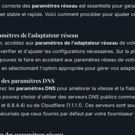
n correcte des
paramètres réseau
est essentielle pour gara
net stable et rapide. Voici comment procéder pour ajuster 
amètres de l'adaptateur réseau
r, accédez aux
paramètres de l'adaptateur réseau
de votr
érifier et d'ajuster les configurations nécessaires. Sur la p
pouvez le faire en accédant aux paramètres réseau de vot
t en sélectionnant l'option appropriée pour gérer vos adapta
n des paramètres DNS
urez les
paramètres DNS
pour améliorer la vitesse et la fiabi
 pouvez choisir d'utiliser des serveurs DNS publics comm
et 8.8.4.4) ou de Cloudflare (1.1.1.1). Ces serveurs sont so
sécurisés que ceux fournis par défaut par votre fournisseur
ion des paramètres réseau