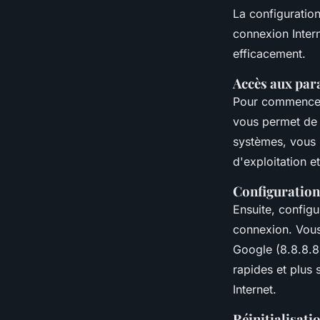
La configuratio
connexion Inter
efficacement.
Accès aux par
Pour commence
vous permet de v
systèmes, vous 
d'exploitation e
Configuratio
Ensuite, config
connexion. Vous
Google (8.8.8.8 
rapides et plus 
Internet.
Réinitialisat