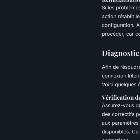
Si les problème
action rétablit 
configuration. 
procéder, car ce
Diagnostic
Afin de résoudr
connexion Intern
Voici quelques é
Vérification d
Assurez-vous q
des correctifs 
aux paramètres d
disponibles. Cel