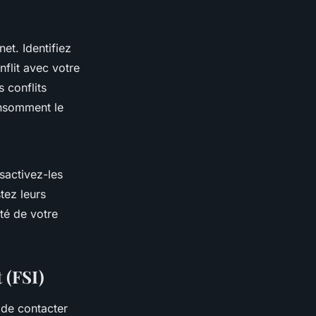
et. Identifiez
flit avec votre
 conflits
consomment le
sactivez-les
tez leurs
té de votre
 (FSI)
 de contacter