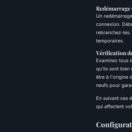
Redémarrage 
Un redémarrage
connexion. Débr
rebranchez-les. 
temporaires.
Vérification d
Examinez tous l
qu'ils sont bie
être à l'origin
neufs pour gara
En suivant ces 
qui affectent vo
Configurat