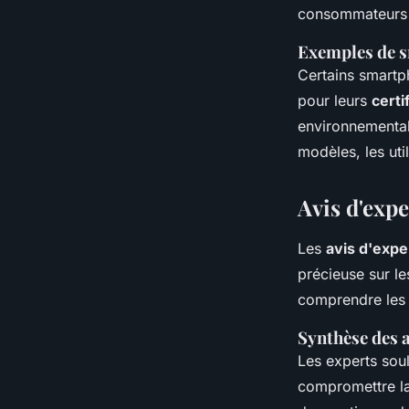
consommateurs e
Exemples de s
Certains smartph
pour leurs
certi
environnemental
modèles, les uti
Avis d'expe
Les
avis d'expe
précieuse sur l
comprendre les 
Synthèse des a
Les experts sou
compromettre la