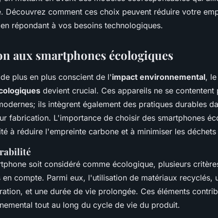
té. Découvrez comment ces choix peuvent réduire votre emp
 en répondant à vos besoins technologiques.
on aux smartphones écologiques
e plus en plus conscient de l'
impact environnemental
, l
cologiques
devient crucial. Ces appareils ne se contentent 
modernes; ils intègrent également des pratiques durables da
eur fabrication. L'importance de choisir des smartphones éc
té à réduire l'empreinte carbone et à minimiser les déchets
rabilité
tphone soit considéré comme écologique, plusieurs critèr
s en compte. Parmi eux, l'utilisation de matériaux recyclés,
paration, et une durée de vie prolongée. Ces éléments contri
nemental tout au long du cycle de vie du produit.