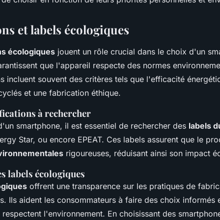
ons et labels écologiques
ons écologiques
jouent un rôle crucial dans le choix d'un s
arantissent que l'appareil respecte des normes environnemen
s incluent souvent des critères tels que l'efficacité énergétiqu
yclés et une fabrication éthique.
fications à rechercher
d'un smartphone, il est essentiel de rechercher des
labels d
nergy Star, ou encore EPEAT. Ces labels assurent que le pro
vironnementales
rigoureuses, réduisant ainsi son impact é
s labels écologiques
ogiques
offrent une transparence sur les pratiques de fabrica
és. Ils aident les consommateurs à faire des choix informés e
 respectent l'environnement. En choisissant des smartphones