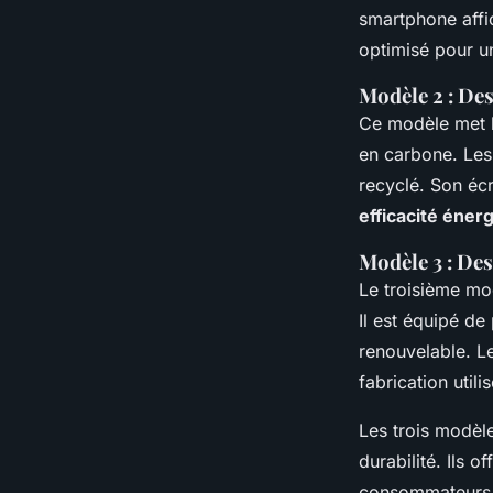
smartphone aff
optimisé pour u
Modèle 2 : Des
Ce modèle met l
en carbone. Les 
recyclé. Son éc
efficacité éner
Modèle 3 : Des
Le troisième mo
Il est équipé de
renouvelable. Le
fabrication util
Les trois modèl
durabilité. Ils 
consommateurs d