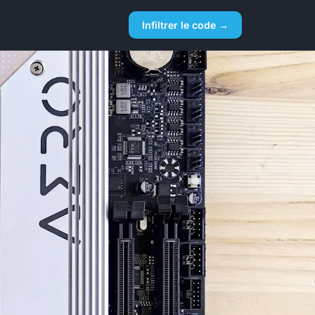
Infiltrer le code →