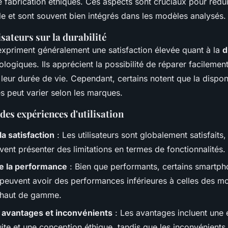
 fabrication éthiques. Ces aspects sont cruciaux pour rédui
e et sont souvent bien intégrés dans les modèles analysés.
isateurs sur la durabilité
 expriment généralement une satisfaction élevée quant à la
d
ogiques. Ils apprécient la possibilité de réparer facilement
leur durée de vie. Cependant, certains notent que la disponi
s peut varier selon les marques.
es expériences d'utilisation
la satisfaction
: Les utilisateurs sont globalement satisfaits,
ent présenter des limitations en termes de fonctionnalités.
de la performance
: Bien que performants, certains smartp
peuvent avoir des performances inférieures à celles des m
s haut de gamme.
 avantages et inconvénients
: Les avantages incluent une
ite et une conception éthique, tandis que les inconvénients