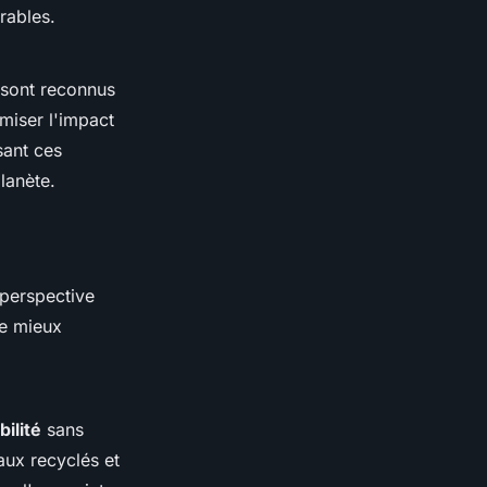
rables.
 sont reconnus
miser l'impact
sant ces
lanète.
 perspective
de mieux
bilité
sans
aux recyclés et