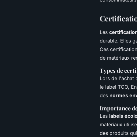
Certificati
Les
certificati
durable. Elles g
Ces certification
de matériaux rec
Types de certi
Lors de l'achat 
le label TCO, E
des
normes en
Importance de
Les
labels écol
matériaux utilis
des produits qui