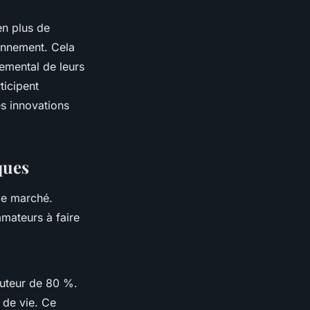
en plus de
ronnement. Cela
nemental de leurs
ticipent
es innovations
ques
le marché.
mateurs à faire
uteur de 80 %.
 de vie. Ce