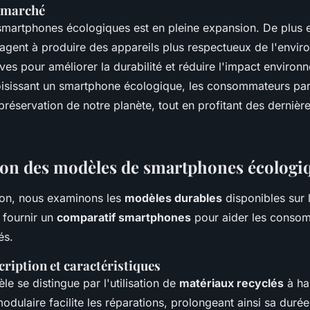
u marché
martphones écologiques est en pleine expansion. De plus 
gagent à produire des appareils plus respectueux de l'envi
atives pour améliorer la durabilité et réduire l'impact environ
oisissant un smartphone écologique, les consommateurs par
préservation de notre planète, tout en profitant des dernièr
on des modèles de smartphones écologi
ion, nous examinons les
modèles durables
disponibles sur 
e fournir un
comparatif smartphones
pour aider les consom
és.
cription et caractéristiques
e se distingue par l'utilisation de
matériaux recyclés
à ha
dulaire facilite les réparations, prolongeant ainsi sa durée